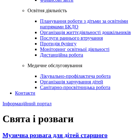
Освiтня дiяльнiсть
Планування роботи з дітьми за освітніми
напрямами БКДО
Організація життєдіяльності дошкільників
Послуги раннього втручання
Протидія булінгу
Моніторинг освітньої діяльності
Дистанційна робота
Медичне обслуговування
Лікувально-профілактича робота
Організація харчування дітей
Санітарно-просвітницька робота
Контакти
Інформаційний портал
Свята і розваги
Музична розвага для дітей старшого