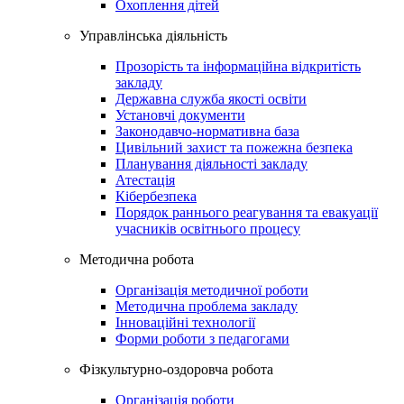
Охоплення дітей
Управлінська діяльність
Прозорість та інформаційна відкритість
закладу
Державна служба якості освіти
Установчі документи
Законодавчо-нормативна база
Цивільний захист та пожежна безпека
Планування діяльності закладу
Атестація
Кібербезпека
Порядок раннього реагування та евакуації
учасників освітнього процесу
Методична робота
Організація методичної роботи
Методична проблема закладу
Інноваційні технології
Форми роботи з педагогами
Фiзкультурно-оздоровча робота
Організація роботи