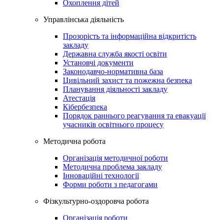
Охоплення дітей
Управлінська діяльність
Прозорість та інформаційна відкритість
закладу
Державна служба якості освіти
Установчі документи
Законодавчо-нормативна база
Цивільний захист та пожежна безпека
Планування діяльності закладу
Атестація
Кібербезпека
Порядок раннього реагування та евакуації
учасників освітнього процесу
Методична робота
Організація методичної роботи
Методична проблема закладу
Інноваційні технології
Форми роботи з педагогами
Фiзкультурно-оздоровча робота
Організація роботи