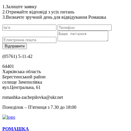
1.Залиште заявку
2.Отримайте відповіді з усіх питань
3.Визначте зручний день для відвідування Ромашка
(05761) 5-11-42
64401
Харківська область
Берестинський район
селище Зачепилівка
вул.Центральна, 61
romashka-zachepilovka@ukr.net
Понеділок – П'ятниця з 7.30 до 18:00
РОМАШКА