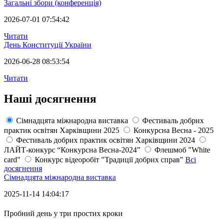
Загальні збори (конференція)
2026-07-01 07:54:42
Читати
День Конституції України
2026-06-28 08:53:54
Читати
Наші досягнення
Сімнадцята міжнародна виставка
Фестиваль добрих
практик освітян Харківщини 2025
Конкурсна Весна - 2025
Фестиваль добрих практик освітян Харківщини 2024
ЛАЙТ-конкурс “Конкурсна Весна-2024”
Флешмоб "White
card"
Конкурс відеоробіт "Традиції добрих справ"
Всі
досягнення
Сімнадцята міжнародна виставка
2025-11-14 14:04:17
Пробний день у три простих кроки