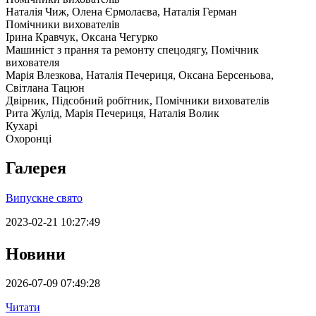
Наталія Чиж, Олена Єрмолаєва, Наталія Герман
Помічники вихователів
Ірина Кравчук, Оксана Чегурко
Машиніст з прання та ремонту спецодягу, Помічник
вихователя
Марія Влезкова, Наталія Печериця, Оксана Берсеньова,
Світлана Тацюн
Двірник, Підсобний робітник, Помічники вихователів
Рита Жулід, Марія Печериця, Наталія Волик
Кухарі
Охоронці
Галерея
Випускне свято
2023-02-21 10:27:49
Новини
2026-07-09 07:49:28
Читати